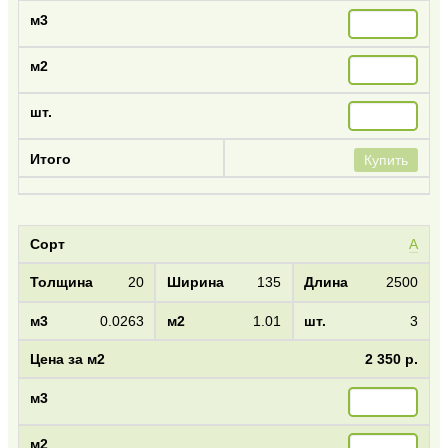
Купить
А
20
135
2500
0.0263
1.01
3
2 350 р.