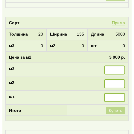
Прима
20
135
5000
0
0
0
3 000 р.
Купить