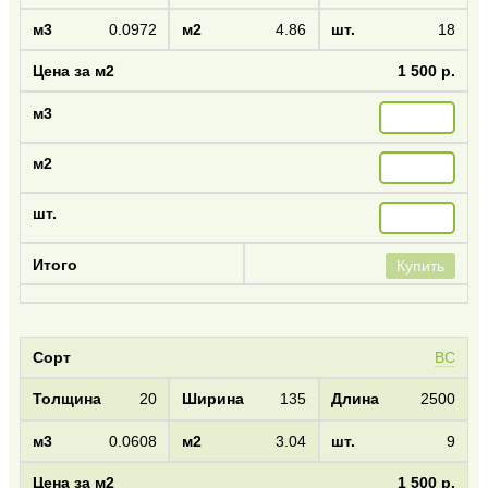
0.0972
4.86
18
1 500 р.
Купить
BC
20
135
2500
0.0608
3.04
9
1 500 р.