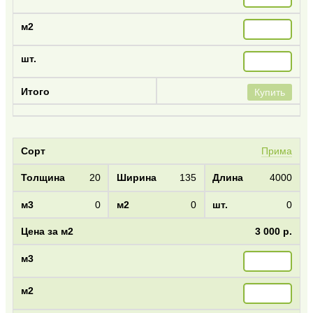
Купить
Прима
20
135
4000
0
0
0
3 000 р.