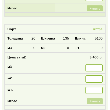
Купить
Экстра
20
135
5100
0
0
0
3 400 р.
Купить