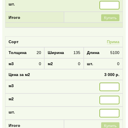
Купить
Прима
20
135
5100
0
0
0
3 000 р.
Купить