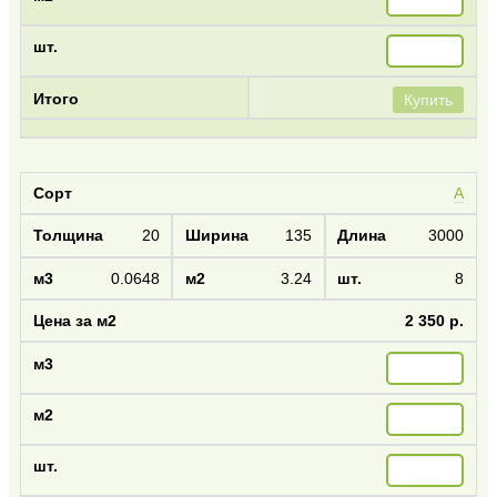
Купить
А
20
135
3000
0.0648
3.24
8
2 350 р.