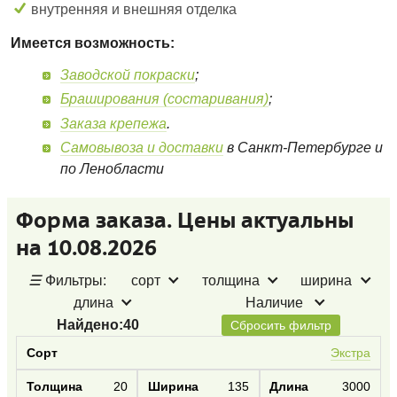
внутренняя и внешняя отделка
Имеется возможность:
Заводской покраски
;
Браширования (состаривания)
;
Заказа крепежа
.
Самовывоза и доставки
в Санкт-Петербурге и
по Ленобласти
Форма заказа. Цены актуальны
на 10.08.2026
☰
Фильтры:
сорт
толщина
ширина
длина
Наличие
Найдено:
40
Сбросить фильтр
Экстра
20
135
3000