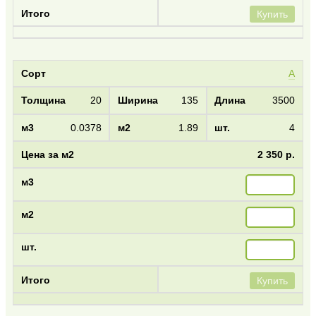
Купить
А
20
135
3500
0.0378
1.89
4
2 350 р.
Купить