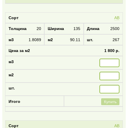
AB
20
135
2500
1.8089
90.11
267
1 800 р.
Купить
AB