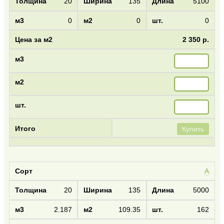
20
135
5100
0
0
0
2 350 р.
Купить
А
20
135
5000
2.187
109.35
162