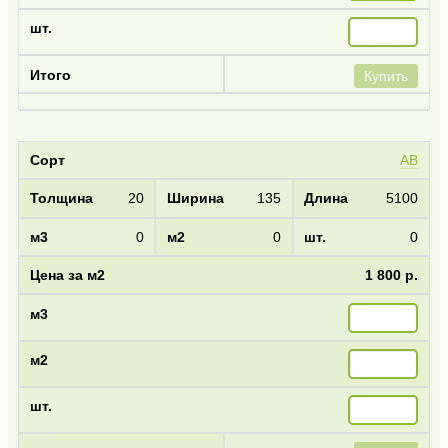
Купить
AB
20
135
5100
0
0
0
1 800 р.