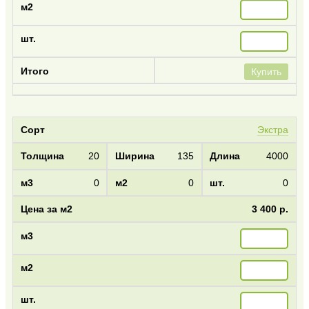
Купить
Экстра
20
135
4000
0
0
0
3 400 р.