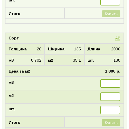
Купить
AB
20
135
2000
0.702
35.1
130
1 800 р.
Купить