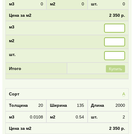
0
0
0
2 350 р.
Купить
А
20
135
2000
0.0108
0.54
2
2 350 р.