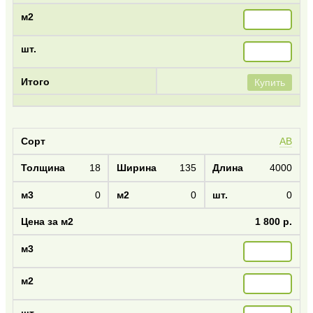
Купить
AB
18
135
4000
0
0
0
1 800 р.