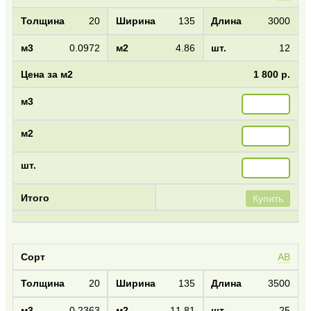
20
135
3000
0.0972
4.86
12
1 800 р.
Купить
AB
20
135
3500
0.2363
11.81
25