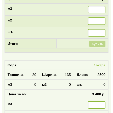
Купить
Экстра
20
135
2500
0
0
0
3 400 р.