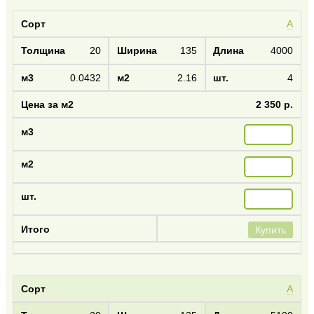
А
20
135
4000
0.0432
2.16
4
2 350 р.
Купить
А