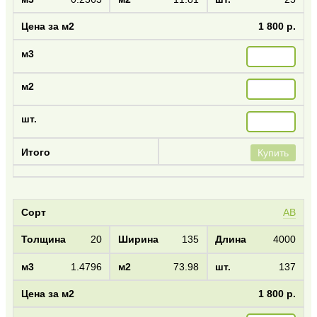
1 800 р.
Купить
AB
20
135
4000
1.4796
73.98
137
1 800 р.