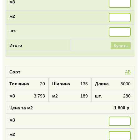
Купить
AB
20
135
5000
3.793
189
280
1 800 р.