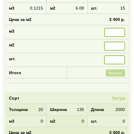
0.1215
6.08
15
3 400 р.
Купить
Экстра
20
135
2000
0
0
0
3 400 р.