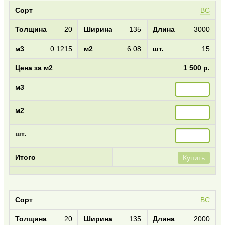
BC
20
135
3000
0.1215
6.08
15
1 500 р.
Купить
BC
20
135
2000