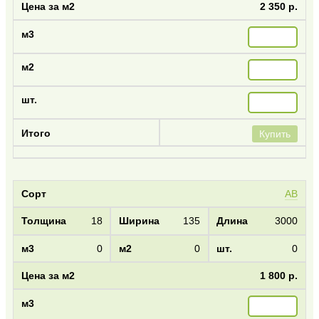
2 350 р.
Купить
AB
18
135
3000
0
0
0
1 800 р.