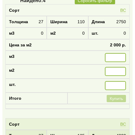
Найдено:
4
Сбросить фильтр
BC
27
110
2750
0
0
0
2 000 р.
Купить
BC