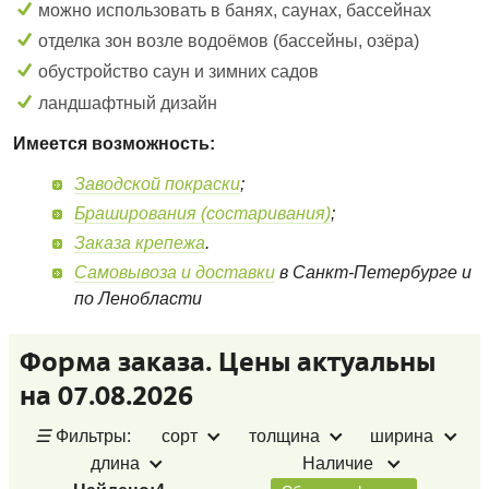
можно использовать в банях, саунах, бассейнах
отделка зон возле водоёмов (бассейны, озёра)
обустройство саун и зимних садов
ландшафтный дизайн
Имеется возможность:
Заводской покраски
;
Браширования (состаривания)
;
Заказа крепежа
.
Самовывоза и доставки
в Санкт-Петербурге и
по Ленобласти
Форма заказа. Цены актуальны
на 07.08.2026
☰
Фильтры:
сорт
толщина
ширина
длина
Наличие