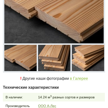
!
Другие наши фотографии
в Галерее
Технические характеристики
3
В наличии:
14.24 м
разных сортов и размеров
Производитель
ООО А-Лес