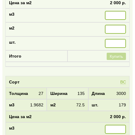
2 000 р.
Купить
BC
27
135
3000
1.9682
72.5
179
2 000 р.