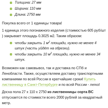
Толщина: 27 мм
Ширина: 110 мм
Длина: 2750 мм
Покупка всего от 1 единицы товара!
1 единица этого погонажного изделия (стоимостью 605 руб/шт
) закрывает площадь 0.3025 м2. Таким образом:
2
чтобы закрыть 1 м
площади, нужно не менее 4
штук (часть уйдёт на обрезки).
2
чтобы закрыть 10 м
площади, нужно не менее 34
штук.
Возможен как самовывоз, так и доставка по СПб и
Ленобласти. Также, осуществляем доставку транспортными
компаниями по всей России в кратчайшие сроки!
Купить
лиственницу в Санкт-Петербурге
и по всей России - легко!
Доска пола 27 х 110 х 2750
из лиственницы сорта BC
отпускается по стоимости всего 2000 рублей за квадратный
метр.