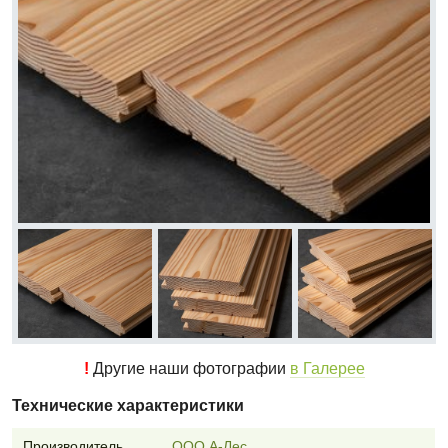
!
Другие наши фотографии
в Галерее
Технические характеристики
Производитель
ООО А-Лес