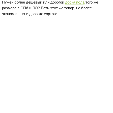
Нужен более дешёвый или дорогой
доска пола
того же
размера в СПб и ЛО? Есть этот же товар, но более
экономичных и дорогих сортов:
Контактный телефон:
+7 (921)
905-91-88
,