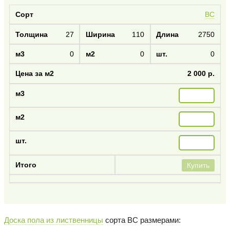
BC
27
110
2750
0
0
0
2 000 р.
Купить
Доска пола из лиственницы
сорта BC размерами: