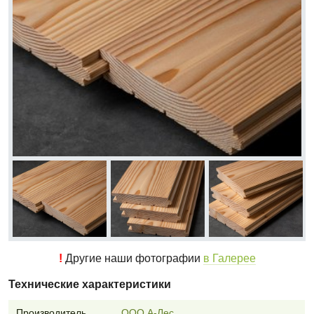
!
Другие наши фотографии
в Галерее
Технические характеристики
Производитель
ООО А-Лес