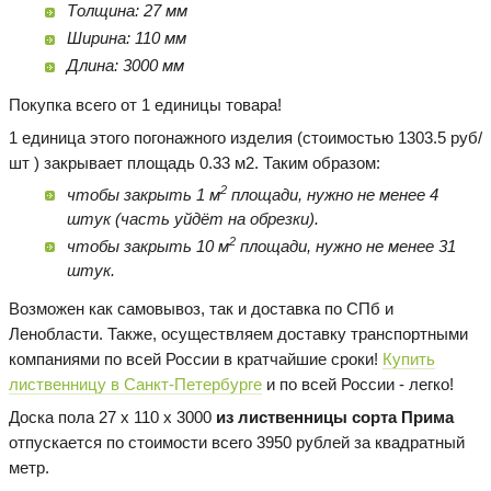
Толщина: 27 мм
Ширина: 110 мм
Длина: 3000 мм
Покупка всего от 1 единицы товара!
1 единица этого погонажного изделия (стоимостью 1303.5 руб/
шт ) закрывает площадь 0.33 м2. Таким образом:
2
чтобы закрыть 1 м
площади, нужно не менее 4
штук (часть уйдёт на обрезки).
2
чтобы закрыть 10 м
площади, нужно не менее 31
штук.
Возможен как самовывоз, так и доставка по СПб и
Ленобласти. Также, осуществляем доставку транспортными
компаниями по всей России в кратчайшие сроки!
Купить
лиственницу в Санкт-Петербурге
и по всей России - легко!
Доска пола 27 х 110 х 3000
из лиственницы сорта Прима
отпускается по стоимости всего 3950 рублей за квадратный
метр.