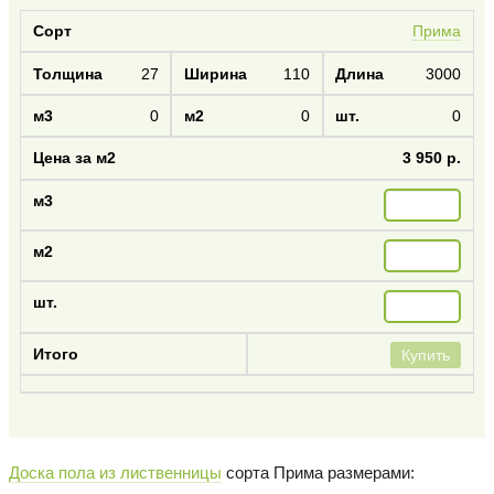
Прима
27
110
3000
0
0
0
3 950 р.
Купить
Доска пола из лиственницы
сорта Прима размерами: