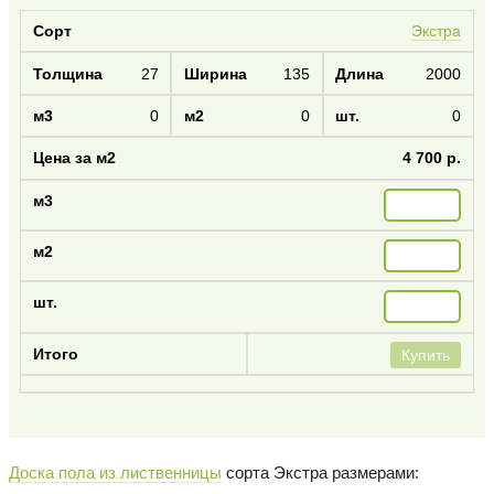
Экстра
27
135
2000
0
0
0
4 700 р.
Купить
Доска пола из лиственницы
сорта Экстра размерами: