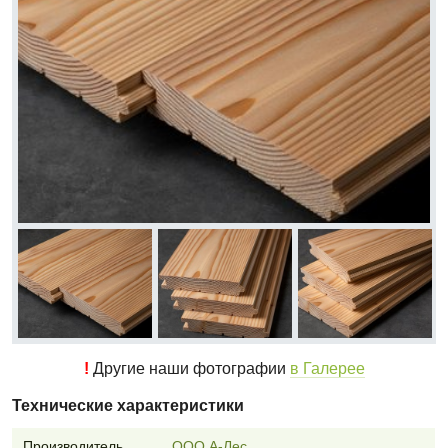
!
Другие наши фотографии
в Галерее
Технические характеристики
Производитель
ООО А-Лес