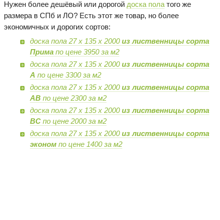
Нужен более дешёвый или дорогой
доска пола
того же
размера в СПб и ЛО? Есть этот же товар, но более
экономичных и дорогих сортов:
доска пола 27 х 135 х 2000
из лиственницы сорта
Прима
по цене 3950 за м2
доска пола 27 х 135 х 2000
из лиственницы сорта
А
по цене 3300 за м2
доска пола 27 х 135 х 2000
из лиственницы сорта
AB
по цене 2300 за м2
доска пола 27 х 135 х 2000
из лиственницы сорта
BC
по цене 2000 за м2
доска пола 27 х 135 х 2000
из лиственницы сорта
эконом
по цене 1400 за м2