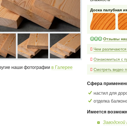
Доска палубная 
Отзывы на
Чем различаются
Ознакомиться с п
угие наши фотографии
в Галерее
Смотреть видео п
Сфера применен
настил для дор
отделка балконо
Имеется возможн
Заводской 