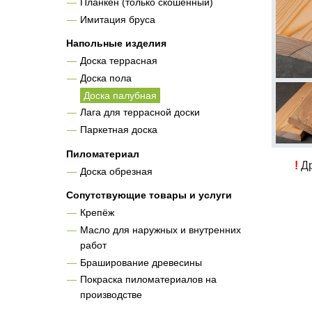
Планкен (только скошенный)
Имитация бруса
Напольные изделия
Доска террасная
Доска пола
Доска палубная
Лага для террасной доски
Паркетная доска
Пиломатериал
!
Др
Доска обрезная
Сопутствующие товары и услуги
Крепёж
Масло для наружных и внутренних
работ
Браширование древесины
Покраска пиломатериалов на
производстве