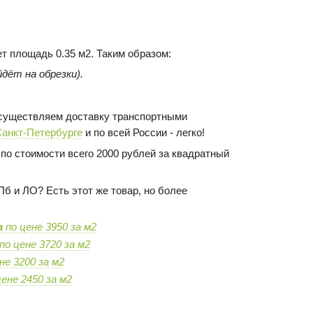
ет площадь 0.35 м2. Таким образом:
дёт на обрезки).
 осуществляем доставку транспортными
Санкт-Петербурге
и по всей России - легко!
по стоимости всего 2000 рублей за квадратный
Пб и ЛО? Есть этот же товар, но более
а
по цене 3950 за м2
по цене 3720 за м2
не 3200 за м2
ене 2450 за м2