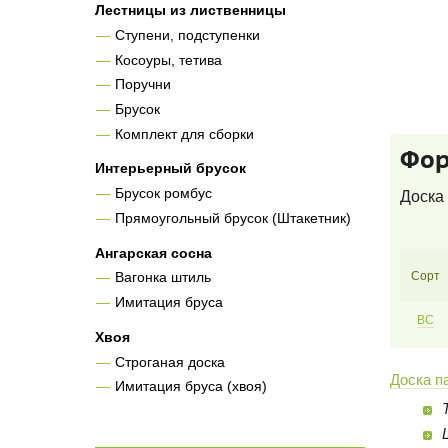
Лестницы из лиственницы
Ступени, подступенки
Косоуры, тетива
Поручни
Брусок
Комплект для сборки
Фор
Интерьерный брусок
Брусок ромбус
Доска 
Прямоугольный брусок (Штакетник)
Ангарская сосна
Сорт
Вагонка штиль
Имитация бруса
BC
Хвоя
Строганая доска
Доска п
Имитация бруса (хвоя)