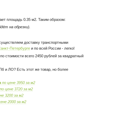
ает площадь 0.35 м2. Таким образом:
дёт на обрезки).
 осуществляем доставку транспортными
Санкт-Петербурге
и по всей России - легко!
по стоимости всего 2450 рублей за квадратный
Пб и ЛО? Есть этот же товар, но более
а
по цене 3950 за м2
по цене 3720 за м2
не 3200 за м2
ене 2000 за м2