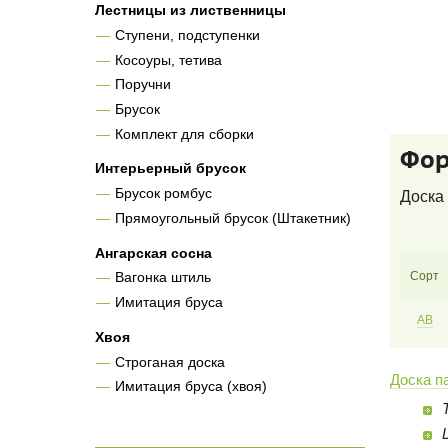
Лестницы из лиственницы
Ступени, подступенки
Косоуры, тетива
Поручни
Брусок
Комплект для сборки
Фор
Интерьерный брусок
Брусок ромбус
Доска 
Прямоугольный брусок (Штакетник)
Ангарская сосна
Сорт
Вагонка штиль
Имитация бруса
AB
Хвоя
Строганая доска
Доска п
Имитация бруса (хвоя)