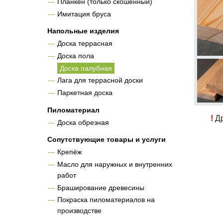
Планкен (только скошенный)
Имитация бруса
Напольные изделия
Доска террасная
Доска пола
Доска палубная
Лага для террасной доски
Паркетная доска
Пиломатериал
!
Др
Доска обрезная
Сопутствующие товары и услуги
Крепёж
Масло для наружных и внутренних
работ
Браширование древесины
Покраска пиломатериалов на
производстве