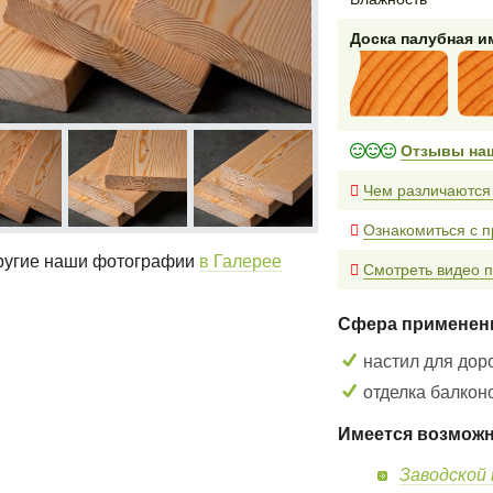
Доска палубная 
Отзывы на
Чем различаются
Ознакомиться с п
угие наши фотографии
в Галерее
Смотреть видео п
Сфера применен
настил для дор
отделка балконо
Имеется возможн
Заводской 