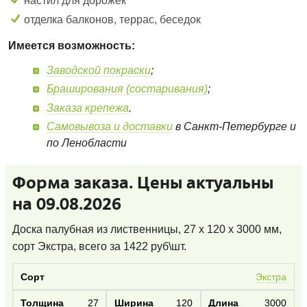
настил для дорожек
отделка балконов, террас, беседок
Имеется возможность:
Заводской покраски
;
Браширования (состаривания)
;
Заказа крепежа
.
Самовывоза и доставки
в Санкт-Петербурге и
по Ленобласти
Форма заказа. Цены актуальны
на 09.08.2026
Доска палубная из лиственницы, 27 x 120 x 3000 мм,
сорт Экстра
, всего за
1422
руб\шт.
Экстра
27
120
3000