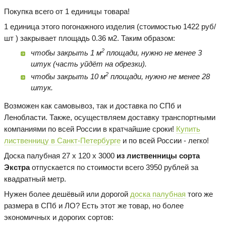
Покупка всего от 1 единицы товара!
1 единица этого погонажного изделия (стоимостью 1422 руб/
шт ) закрывает площадь 0.36 м2. Таким образом:
2
чтобы закрыть 1 м
площади, нужно не менее 3
штук (часть уйдёт на обрезки).
2
чтобы закрыть 10 м
площади, нужно не менее 28
штук.
Возможен как самовывоз, так и доставка по СПб и
Ленобласти. Также, осуществляем доставку транспортными
компаниями по всей России в кратчайшие сроки!
Купить
лиственницу в Санкт-Петербурге
и по всей России - легко!
Доска палубная 27 х 120 х 3000
из лиственницы сорта
Экстра
отпускается по стоимости всего 3950 рублей за
квадратный метр.
Нужен более дешёвый или дорогой
доска палубная
того же
размера в СПб и ЛО? Есть этот же товар, но более
экономичных и дорогих сортов: