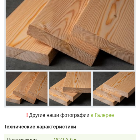
!
Другие наши фотографии
в Галерее
Технические характеристики
Производитель
ООО А-Лес