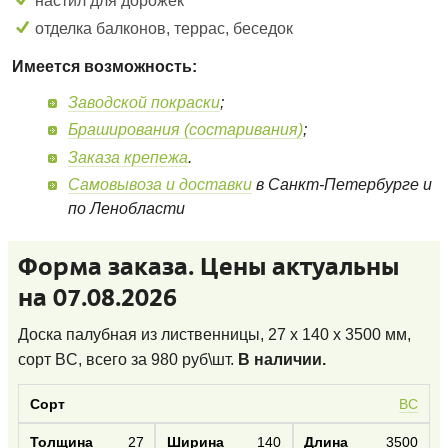
настил для дорожек
отделка балконов, террас, беседок
Имеется возможность:
Заводской покраски
;
Браширования (состаривания)
;
Заказа крепежа
.
Самовывоза и доставки
в Санкт-Петербурге и
по Ленобласти
Форма заказа. Цены актуальны
на 07.08.2026
Доска палубная из лиственницы, 27 x 140 x 3500 мм,
сорт BC
, всего за
980
руб\шт.
В наличии.
BC
27
140
3500