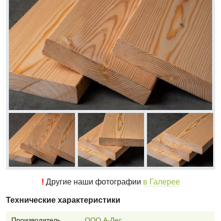
!
Другие наши фотографии
в Галерее
Технические характеристики
Производитель
ООО А-Лес