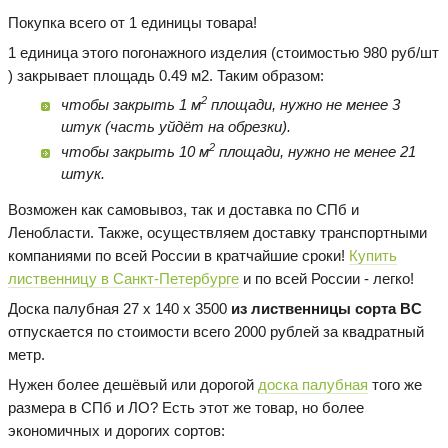
Покупка всего от 1 единицы товара!
1 единица этого погонажного изделия (стоимостью 980 руб/шт
) закрывает площадь 0.49 м2. Таким образом:
2
чтобы закрыть 1 м
площади, нужно не менее 3
штук (часть уйдёт на обрезки).
2
чтобы закрыть 10 м
площади, нужно не менее 21
штук.
Возможен как самовывоз, так и доставка по СПб и
Ленобласти. Также, осуществляем доставку транспортными
компаниями по всей России в кратчайшие сроки!
Купить
лиственницу в Санкт-Петербурге
и по всей России - легко!
Доска палубная 27 х 140 х 3500
из лиственницы сорта BC
отпускается по стоимости всего 2000 рублей за квадратный
метр.
Нужен более дешёвый или дорогой
доска палубная
того же
размера в СПб и ЛО? Есть этот же товар, но более
экономичных и дорогих сортов: