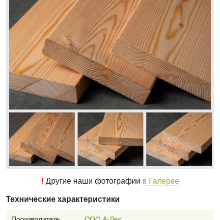
!
Другие наши фотографии
в Галерее
Технические характеристики
Производитель
ООО А-Лес