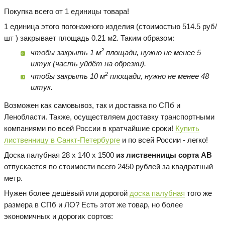
Покупка всего от 1 единицы товара!
1 единица этого погонажного изделия (стоимостью 514.5 руб/
шт ) закрывает площадь 0.21 м2. Таким образом:
2
чтобы закрыть 1 м
площади, нужно не менее 5
штук (часть уйдёт на обрезки).
2
чтобы закрыть 10 м
площади, нужно не менее 48
штук.
Возможен как самовывоз, так и доставка по СПб и
Ленобласти. Также, осуществляем доставку транспортными
компаниями по всей России в кратчайшие сроки!
Купить
лиственницу в Санкт-Петербурге
и по всей России - легко!
Доска палубная 28 х 140 х 1500
из лиственницы сорта AB
отпускается по стоимости всего 2450 рублей за квадратный
метр.
Нужен более дешёвый или дорогой
доска палубная
того же
размера в СПб и ЛО? Есть этот же товар, но более
экономичных и дорогих сортов: