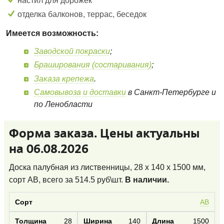
настил для дорожек
отделка балконов, террас, беседок
Имеется возможность:
Заводской покраски
;
Браширования (состаривания)
;
Заказа крепежа
.
Самовывоза и доставки
в Санкт-Петербурге и
по Ленобласти
Форма заказа. Цены актуальны
на 06.08.2026
Доска палубная из лиственницы, 28 x 140 x 1500 мм,
сорт AB
, всего за
514.5
руб\шт.
В наличии.
AB
28
140
1500