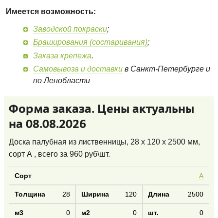
Имеется возможность:
Заводской покраски
;
Браширования (состаривания)
;
Заказа крепежа
.
Самовывоза и доставки
в Санкт-Петербурге и
по Ленобласти
Форма заказа. Цены актуальны
на 08.08.2026
Доска палубная из лиственницы, 28 x 120 x 2500 мм,
сорт А
, всего за
960
руб\шт.
А
28
120
2500
0
0
0