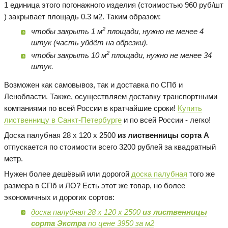
1 единица этого погонажного изделия (стоимостью 960 руб/шт
) закрывает площадь 0.3 м2. Таким образом:
2
чтобы закрыть 1 м
площади, нужно не менее 4
штук (часть уйдёт на обрезки).
2
чтобы закрыть 10 м
площади, нужно не менее 34
штук.
Возможен как самовывоз, так и доставка по СПб и
Ленобласти. Также, осуществляем доставку транспортными
компаниями по всей России в кратчайшие сроки!
Купить
лиственницу в Санкт-Петербурге
и по всей России - легко!
Доска палубная 28 х 120 х 2500
из лиственницы сорта А
отпускается по стоимости всего 3200 рублей за квадратный
метр.
Нужен более дешёвый или дорогой
доска палубная
того же
размера в СПб и ЛО? Есть этот же товар, но более
экономичных и дорогих сортов:
доска палубная 28 х 120 х 2500
из лиственницы
сорта Экстра
по цене 3950 за м2