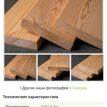
!
Другие наши фотографии
в Галерее
Технические характеристики
Производитель
ООО А-Лес