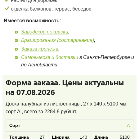
настил для дорожек
отделка балконов, террас, беседок
Имеется возможность:
Заводской покраски
;
Браширования (состаривания)
;
Заказа крепежа
.
Самовывоза и доставки
в Санкт-Петербурге и
по Ленобласти
Форма заказа. Цены актуальны
на 07.08.2026
Доска палубная из лиственницы, 27 x 140 x 5100 мм,
сорт А
, всего за
2284.8
руб\шт.
А
27
140
5100