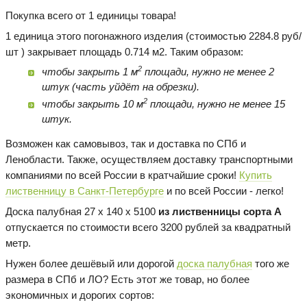
Покупка всего от 1 единицы товара!
1 единица этого погонажного изделия (стоимостью 2284.8 руб/
шт ) закрывает площадь 0.714 м2. Таким образом:
2
чтобы закрыть 1 м
площади, нужно не менее 2
штук (часть уйдёт на обрезки).
2
чтобы закрыть 10 м
площади, нужно не менее 15
штук.
Возможен как самовывоз, так и доставка по СПб и
Ленобласти. Также, осуществляем доставку транспортными
компаниями по всей России в кратчайшие сроки!
Купить
лиственницу в Санкт-Петербурге
и по всей России - легко!
Доска палубная 27 х 140 х 5100
из лиственницы сорта А
отпускается по стоимости всего 3200 рублей за квадратный
метр.
Нужен более дешёвый или дорогой
доска палубная
того же
размера в СПб и ЛО? Есть этот же товар, но более
экономичных и дорогих сортов: