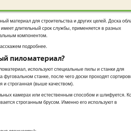
ый материал для строительства и других целей. Доска обл
имеет длительный срок службы, применяется в разных
рсальным компонентом.
расскажем подробнее.
ный пиломатериал?
ломатериал, используют специальные пилы и станки для
 фуговальном станке, после чего доски проходят сортировк
я и строганная (выше качеством).
льных камерах или естественным способом и шлифуется. К
ывается строганным брусом. Именно его используют в