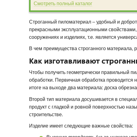
Смотреть полный каталог
Строганный пиломатериал – удобный и добротн
прекрасными эксплуатационными свойствами, 
сооружениях и изделиях, т.е. является униве
В чем преимущества строганного материала, 
Как изготавливают строган
Чтобы получить геометрически правильный пи
обработки. Первичная обработка проводится на
итоге на выходе два материала: доска обрезна
Второй тип материала досушивается в специа
продукт с гладкой и ровной поверхностью наз
строительстве.
Изделие имеет следующие важные свойства: