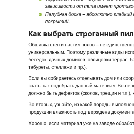
зависимости от типа имеет противо
Палубная доска – абсолютно гладкий 
покрытий.
Как выбрать строганный пи
Обшивка стен и настил полов – не единствен
универсальным. Поэтому различные виды испо
беседок, дачных домиков, облицовки террас, б
табуреты, стеллажи и пр.).
Если вы собираетесь отделывать дом или соор
знать, как подобрать данный материал. Во-пер
должно быть дефектов (сколов, трещин и т.п.)
Во-вторых, узнайте, из какой породы выполне
продукции влажность подтверждена документа
Хорошо, если материал уже на заводе обработ