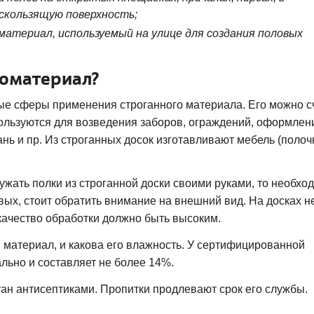
скользящую поверхность;
материал, используемый на улице для создания половых
ломатериал?
ные сферы применения строганного материала. Его можно с
льзуются для возведения заборов, ограждений, оформлен
ань и пр. Из строганных досок изготавливают мебель (полоч
ужать полки из строганной доски своими руками, то необхо
вых, стоит обратить внимание на внешний вид. На досках н
, качество обработки должно быть высоким.
н материал, и какова его влажность. У сертифицированной
льно и составляет не более 14%.
ан антисептиками. Пропитки продлевают срок его службы.