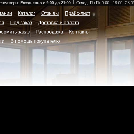
Менеджеры:
Ежедневно с 9:00 до 21:00
Склад:
Пн-Пт 9:00 - 18:00,
Сб 09
пании
Каталог
Отзывы
Прайс-лист
ея
Под заказ
Доставка и оплата
формить заказ
Распродажа
Контакты
ти
В помощь покупателю