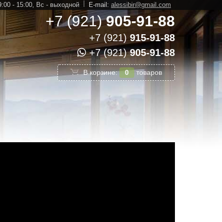
:00 - 15:00,
Вс - выходной
E-mail:
alessibir@gmail.com
+7 (921)
905-91-88
+7 (921)
915-91-88
+7 (921)
905-91-88
В корзине:
0
товаров