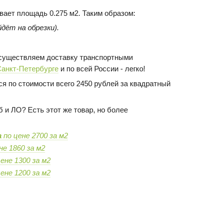
ывает площадь 0.275 м2. Таким образом:
дёт на обрезки).
 осуществляем доставку транспортными
Санкт-Петербурге
и по всей России - легко!
я по стоимости всего 2450 рублей за квадратный
 и ЛО? Есть этот же товар, но более
а
по цене 2700 за м2
не 1860 за м2
ене 1300 за м2
ене 1200 за м2