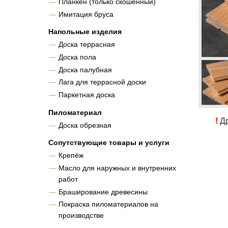
Планкен (только скошенный)
Имитация бруса
Напольные изделия
Доска террасная
Доска пола
Доска палубная
Лага для террасной доски
Паркетная доска
Пиломатериал
!
Др
Доска обрезная
Сопутствующие товары и услуги
Крепёж
Масло для наружных и внутренних
работ
Браширование древесины
Покраска пиломатериалов на
производстве