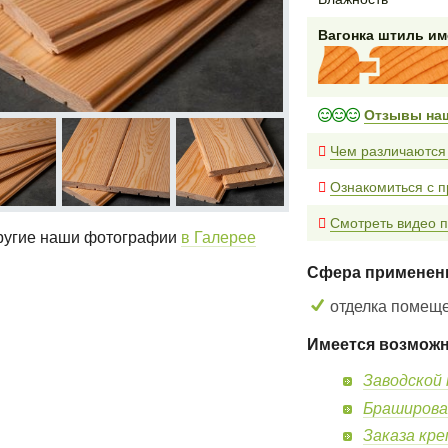
Вагонка штиль и
Отзывы на
Чем различаются
Ознакомиться с 
Смотреть видео п
угие наши фотографии
в Галерее
Сфера применен
отделка помещ
Имеется возможн
Заводской 
Браширова
Заказа кр