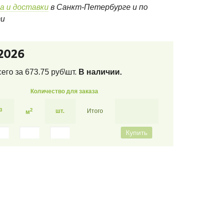
а и доставки
в Санкт-Петербурге и по
ти
2026
сего за
673.75
руб\шт.
В наличии.
Количество для заказа
3
2
шт.
Итого
м
Купить