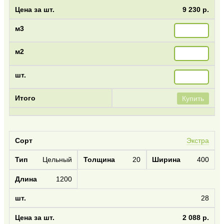
9 230 р.
Купить
Экстра
Цельный
20
400
1200
28
2 088 р.