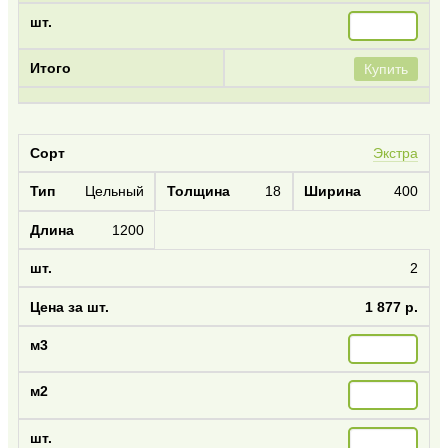
Купить
Экстра
Цельный
18
400
1200
2
1 877 р.