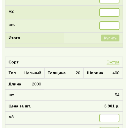
Купить
Экстра
Цельный
20
400
2000
54
3 901 р.