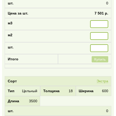
0
7 501 р.
Купить
Экстра
Цельный
18
600
3500
0