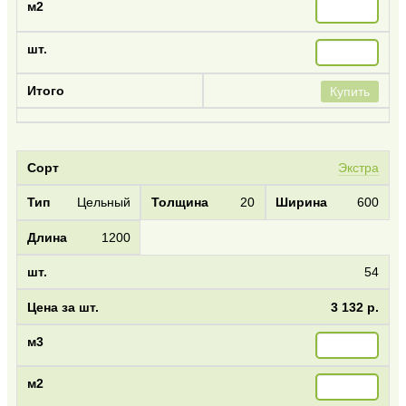
Купить
Экстра
Цельный
20
600
1200
54
3 132 р.