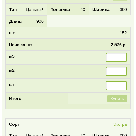
Цельный
40
300
900
152
2 576 р.
Купить
Экстра
Цельный
40
300