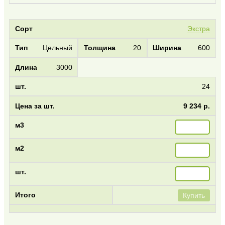
Экстра
Цельный
20
600
3000
24
9 234 р.
Купить