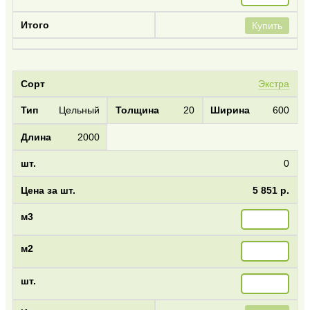
Купить
Экстра
Цельный
20
600
2000
0
5 851 р.