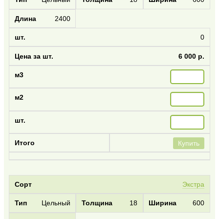
2400
0
6 000 р.
Купить
Экстра
Цельный
18
600