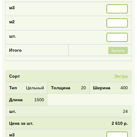
Купить
Экстра
Цельный
20
400
1500
24
2 610 р.