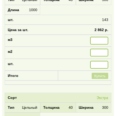
1000
143
2 862 р.
Купить
Экстра
Цельный
40
300