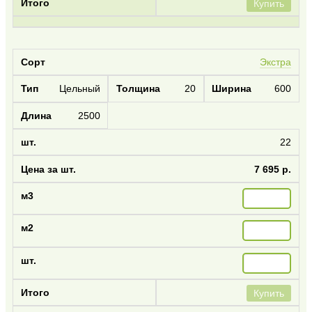
Купить
Экстра
Цельный
20
600
2500
22
7 695 р.
Купить