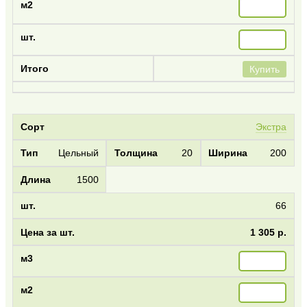
Купить
Экстра
Цельный
20
200
1500
66
1 305 р.