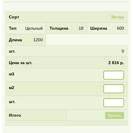
Экстра
Цельный
18
600
1200
0
2 816 р.
Купить