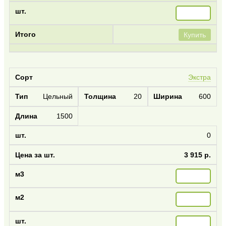
Купить
Экстра
Цельный
20
600
1500
0
3 915 р.