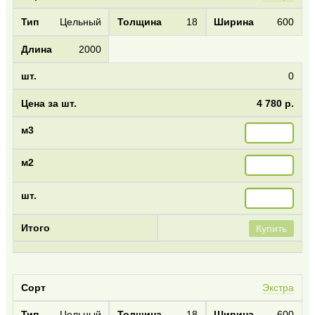
Цельный
18
600
2000
0
4 780 р.
Купить
Экстра
Цельный
18
600