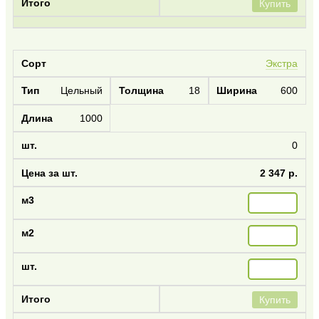
Купить
Экстра
Цельный
18
600
1000
0
2 347 р.
Купить