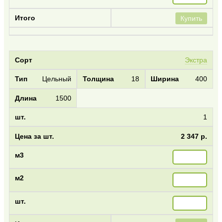
Купить
Экстра
Цельный
18
400
1500
1
2 347 р.