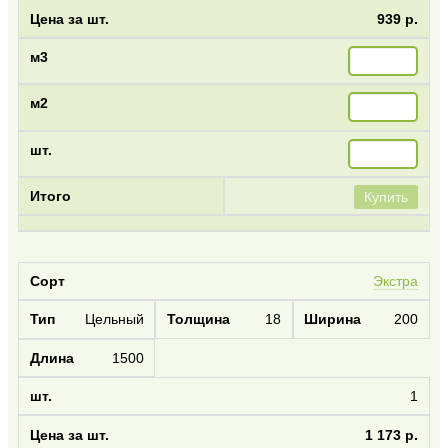
939 р.
Купить
Экстра
Цельный
18
200
1500
1
1 173 р.