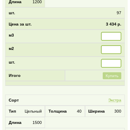
1200
97
3 434 р.
Купить
Экстра
Цельный
40
300
1500