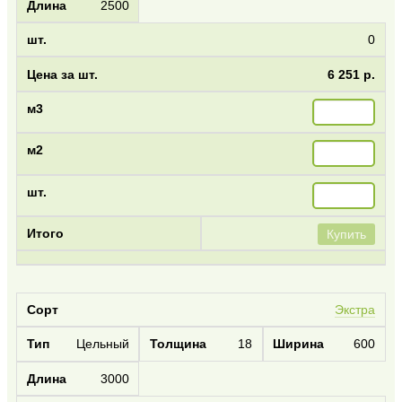
2500
0
6 251 р.
Купить
Экстра
Цельный
18
600
3000