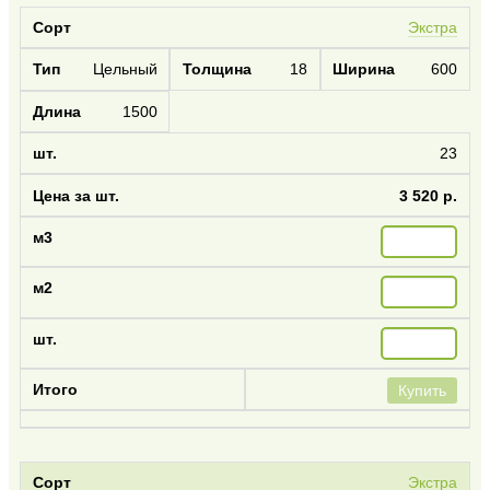
Экстра
Цельный
18
600
1500
23
3 520 р.
Купить
Экстра