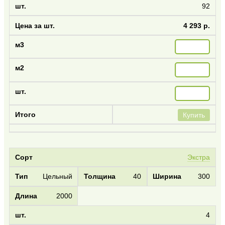
92
4 293 р.
Купить
Экстра
Цельный
40
300
2000
4