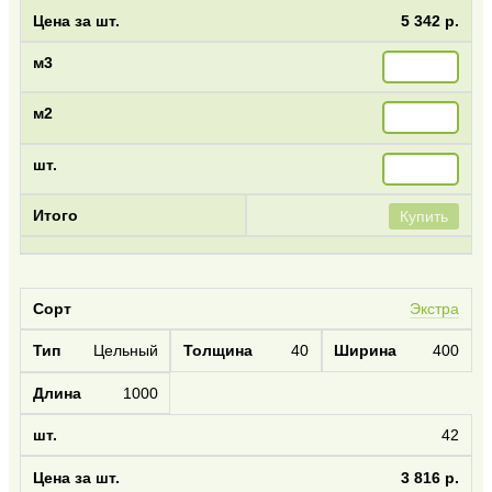
5 342 р.
Купить
Экстра
Цельный
40
400
1000
42
3 816 р.