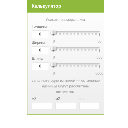
Калькулятор
Укажите размеры в мм:
Толщина
0
50
Ширина
0
600
Длина
0
6000
заполните одно из полей — остальные
единицы будут рассчитаны
автоматом:
м3
м2
шт.