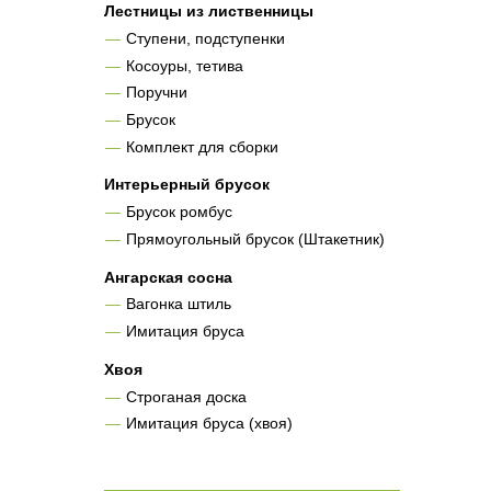
Лестницы из лиственницы
Ступени, подступенки
Косоуры, тетива
Поручни
Брусок
Комплект для сборки
Интерьерный брусок
Брусок ромбус
Прямоугольный брусок (Штакетник)
Ангарская сосна
Вагонка штиль
Имитация бруса
Хвоя
Строганая доска
Имитация бруса (хвоя)