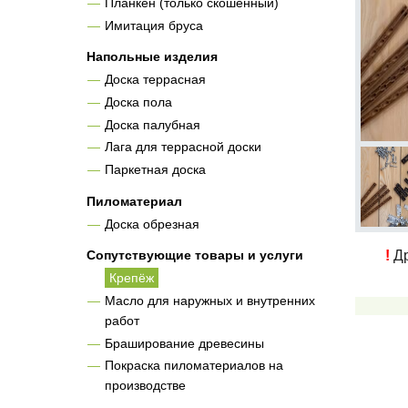
Планкен (только скошенный)
Имитация бруса
Напольные изделия
Доска террасная
Доска пола
Доска палубная
Лага для террасной доски
Паркетная доска
Пиломатериал
Доска обрезная
!
Др
Сопутствующие товары и услуги
Крепёж
Масло для наружных и внутренних
работ
Браширование древесины
Покраска пиломатериалов на
производстве