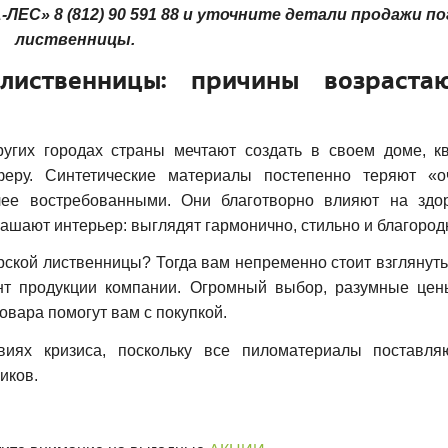
-ЛЕС» 8 (812) 90 591 88 и уточните детали продажи п
лиственницы.
лиственницы: причины возраста
гих городах страны мечтают создать в своем доме, кв
еру. Синтетические материалы постепенно теряют «о
олее востребованными. Они благотворно влияют на здо
ашают интерьер: выглядят гармонично, стильно и благород
рской лиственницы? Тогда вам непременно стоит взглянут
ент продукции компании. Огромный выбор, разумные цен
овара помогут вам с покупкой.
ях кризиса, поскольку все пиломатериалы поставля
ников.