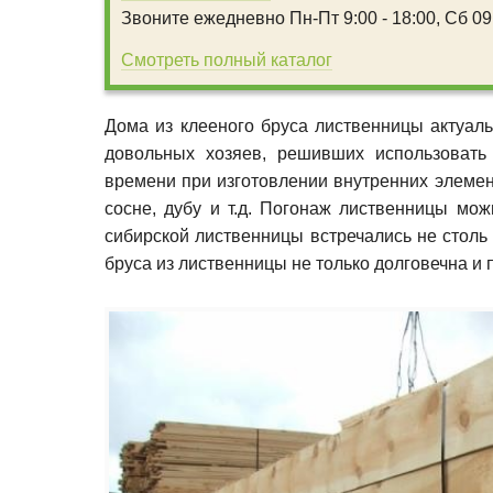
Звоните ежедневно
Пн-Пт 9:00 - 18:00,
Сб 09:
Смотреть полный каталог
Дома из клееного бруса лиственницы актуал
довольных хозяев, решивших использовать
времени при изготовлении внутренних элеме
сосне, дубу и т.д. Погонаж лиственницы мож
сибирской лиственницы встречались не столь
бруса из лиственницы не только долговечна и 