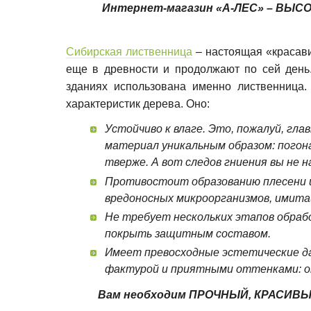
Интернет-магазин «А-ЛЕС» – ВЫ
Сибирская лиственница
– настоящая «красави
еще в древности и продолжают по сей день
зданиях использована именно лиственница.
характеристик дерева. Оно:
Устойчиво к влаге. Это, пожалуй, гл
материал уникальным образом: погон
тверже. А вот следов гниения вы не н
Противостоит образованию плесени и
вредоносных микроорганизмов, имита
Не требует нескольких этапов обраб
покрыть защитным составом.
Имеет превосходные эстетические д
фактурой и приятными оттенками: о
Вам необходим ПРОЧНЫЙ, КРАСИВЫ