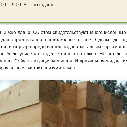
00 - 15:00,
Вс - выходной
ьны уже давно. Об этом свидетельствуют многочисленные
 для строительства превосходное сырье. Однако до не
нтов интерьера предпочтение отдавалось иным сортам дре
но было увидеть в отделке стен и потолков. Но вот лест
 часто. Сейчас ситуация меняется. И причины очевидны: 
прочна, но и смотрится изумительно.