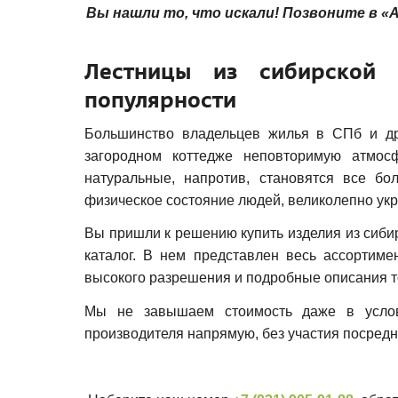
Вы нашли то, что искали! Позвоните в «А
Лестницы из сибирской 
популярности
Большинство владельцев жилья в СПб и дру
загородном коттедже неповторимую атмосф
натуральные, напротив, становятся все б
физическое состояние людей, великолепно укр
Вы пришли к решению купить изделия из сиби
каталог. В нем представлен весь ассортим
высокого разрешения и подробные описания т
Мы не завышаем стоимость даже в услови
производителя напрямую, без участия посред