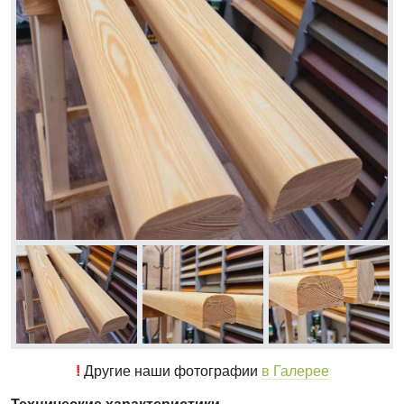
!
Другие наши фотографии
в Галерее