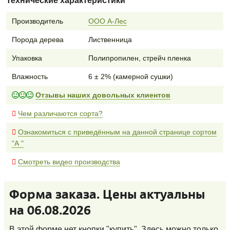
Технические характеристики
Производитель
ООО А-Лес
Порода дерева
Лиственница
Упаковка
Полипропилен, стрейч пленка
Влажность
6 ± 2% (камерной сушки)
Отзывы наших довольных клиентов
Чем различаются сорта?
Ознакомиться с приведённым на данной странице сортом
"А "
Смотреть видео производства
Форма заказа. Цены актуальны
на 06.08.2026
В этой форме нет кнопки "купить". Здесь можно только