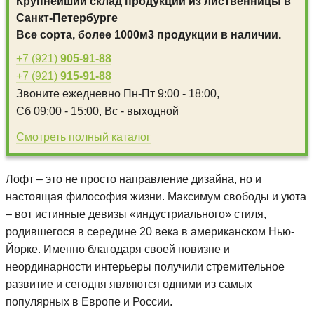
Крупнейший склад продукции из лиственницы в
Санкт-Петербурге
Все сорта, более 1000м3 продукции в наличии.
+7 (921)
905-91-88
+7 (921)
915-91-88
Звоните ежедневно
Пн-Пт 9:00 - 18:00,
Сб 09:00 - 15:00,
Вс - выходной
Смотреть полный каталог
Лофт – это не просто направление дизайна, но и
настоящая философия жизни. Максимум свободы и уюта
– вот истинные девизы «индустриального» стиля,
родившегося в середине 20 века в американском Нью-
Йорке. Именно благодаря своей новизне и
неординарности интерьеры получили стремительное
развитие и сегодня являются одними из самых
популярных в Европе и России.