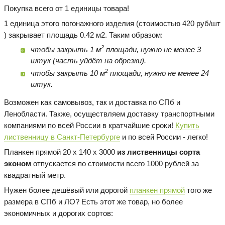
Покупка всего от 1 единицы товара!
1 единица этого погонажного изделия (стоимостью 420 руб/шт
) закрывает площадь 0.42 м2. Таким образом:
2
чтобы закрыть 1 м
площади, нужно не менее 3
штук (часть уйдёт на обрезки).
2
чтобы закрыть 10 м
площади, нужно не менее 24
штук.
Возможен как самовывоз, так и доставка по СПб и
Ленобласти. Также, осуществляем доставку транспортными
компаниями по всей России в кратчайшие сроки!
Купить
лиственницу в Санкт-Петербурге
и по всей России - легко!
Планкен прямой 20 х 140 х 3000
из лиственницы сорта
эконом
отпускается по стоимости всего 1000 рублей за
квадратный метр.
Нужен более дешёвый или дорогой
планкен прямой
того же
размера в СПб и ЛО? Есть этот же товар, но более
экономичных и дорогих сортов: