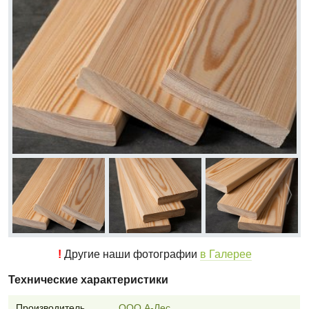
!
Другие наши фотографии
в Галерее
Технические характеристики
Производитель
ООО А-Лес