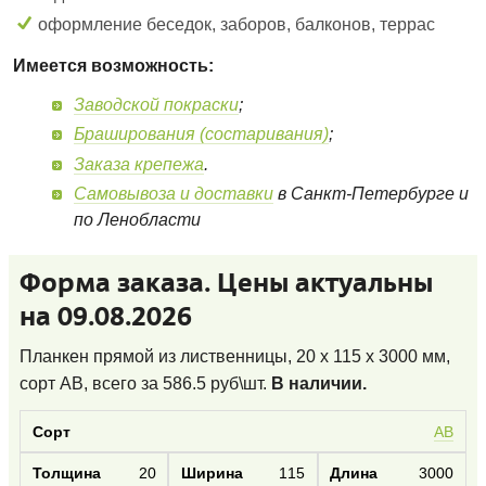
оформление беседок, заборов, балконов, террас
Имеется возможность:
Заводской покраски
;
Браширования (состаривания)
;
Заказа крепежа
.
Самовывоза и доставки
в Санкт-Петербурге и
по Ленобласти
Форма заказа. Цены актуальны
на 09.08.2026
Планкен прямой из лиственницы, 20 x 115 x 3000 мм,
сорт AB
, всего за
586.5
руб\шт.
В наличии.
AB
20
115
3000