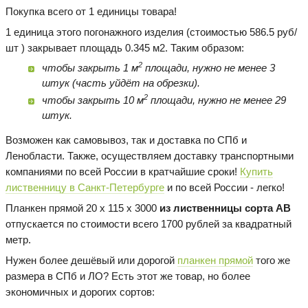
Покупка всего от 1 единицы товара!
1 единица этого погонажного изделия (стоимостью 586.5 руб/
шт ) закрывает площадь 0.345 м2. Таким образом:
2
чтобы закрыть 1 м
площади, нужно не менее 3
штук (часть уйдёт на обрезки).
2
чтобы закрыть 10 м
площади, нужно не менее 29
штук.
Возможен как самовывоз, так и доставка по СПб и
Ленобласти. Также, осуществляем доставку транспортными
компаниями по всей России в кратчайшие сроки!
Купить
лиственницу в Санкт-Петербурге
и по всей России - легко!
Планкен прямой 20 х 115 х 3000
из лиственницы сорта AB
отпускается по стоимости всего 1700 рублей за квадратный
метр.
Нужен более дешёвый или дорогой
планкен прямой
того же
размера в СПб и ЛО? Есть этот же товар, но более
экономичных и дорогих сортов: