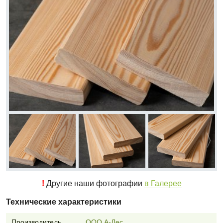
!
Другие наши фотографии
в Галерее
Технические характеристики
Производитель
ООО А-Лес