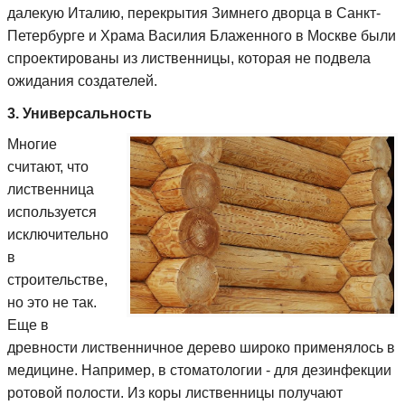
далекую Италию, перекрытия Зимнего дворца в Санкт-
Петербурге и Храма Василия Блаженного в Москве были
спроектированы из лиственницы, которая не подвела
ожидания создателей.
3. Универсальность
Многие
считают, что
лиственница
используется
исключительно
в
строительстве,
но это не так.
Еще в
древности лиственничное дерево широко применялось в
медицине. Например, в стоматологии - для дезинфекции
ротовой полости. Из коры лиственницы получают