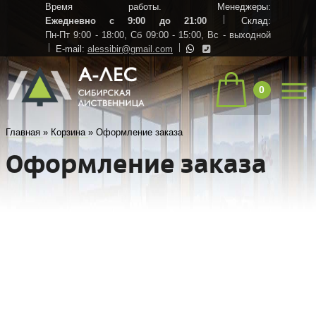
Время работы. Менеджеры:
Ежедневно с 9:00 до 21:00
Склад:
Пн-Пт 9:00 - 18:00,
Сб 09:00 - 15:00,
Вс - выходной
E-mail:
alessibir@gmail.com
0
Главная
»
Корзина
»
Оформление заказа
Оформление заказа