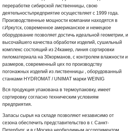
переработке сибирской лиственницы, свою
деятельностьпредприятие осуществляет с 1999 года.
Производственные мощности компании находятся в
г.Иркутск, современное американское и немецкое
оборудование позволяет достичь идеальной геометрии, и
высочайшего качества обработки изделий, сушильный
комплекс состоящий из 24камер, линия сортировки
пиломатериала на 30корманов, с контролем влажности и
размеров, современный цех по производству
погонажных изделий из лиственницы , оборудованный
станками HYDROMAT / UNIMAT марки WEINIG
Вся продукция упакована в термоупаковку, имеет
сортировку согласно техническим условиям
предприятия.
Запасы сырья на складе позволяют независимо от
сезона обеспечить представительство в г. Санкт-
Петербург, и в г.Москва необходимым ассортиментом