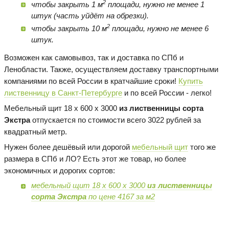
2
чтобы закрыть 1 м
площади, нужно не менее 1
штук (часть уйдёт на обрезки).
2
чтобы закрыть 10 м
площади, нужно не менее 6
штук.
Возможен как самовывоз, так и доставка по СПб и
Ленобласти. Также, осуществляем доставку транспортными
компаниями по всей России в кратчайшие сроки!
Купить
лиственницу в Санкт-Петербурге
и по всей России - легко!
Мебельный щит 18 х 600 х 3000
из лиственницы сорта
Экстра
отпускается по стоимости всего 3022 рублей за
квадратный метр.
Нужен более дешёвый или дорогой
мебельный щит
того же
размера в СПб и ЛО? Есть этот же товар, но более
экономичных и дорогих сортов:
мебельный щит 18 х 600 х 3000
из лиственницы
сорта Экстра
по цене 4167 за м2