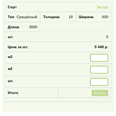
Экстра
Сращённый
18
600
3000
0
5 440 р.
Купить