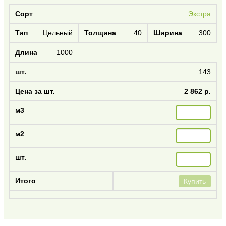
Экстра
Цельный
40
300
1000
143
2 862 р.
Купить