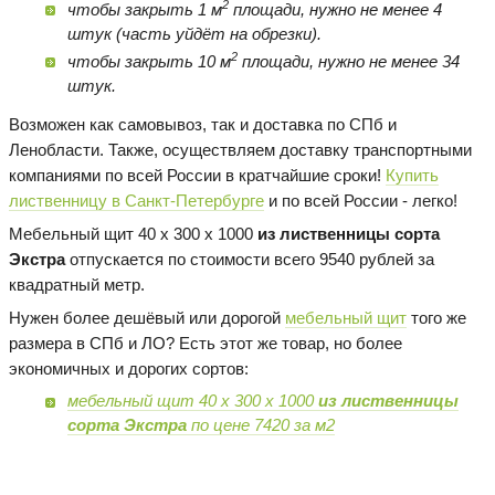
2
чтобы закрыть 1 м
площади, нужно не менее 4
штук (часть уйдёт на обрезки).
2
чтобы закрыть 10 м
площади, нужно не менее 34
штук.
Возможен как самовывоз, так и доставка по СПб и
Ленобласти. Также, осуществляем доставку транспортными
компаниями по всей России в кратчайшие сроки!
Купить
лиственницу в Санкт-Петербурге
и по всей России - легко!
Мебельный щит 40 х 300 х 1000
из лиственницы сорта
Экстра
отпускается по стоимости всего 9540 рублей за
квадратный метр.
Нужен более дешёвый или дорогой
мебельный щит
того же
размера в СПб и ЛО? Есть этот же товар, но более
экономичных и дорогих сортов:
мебельный щит 40 х 300 х 1000
из лиственницы
сорта Экстра
по цене 7420 за м2