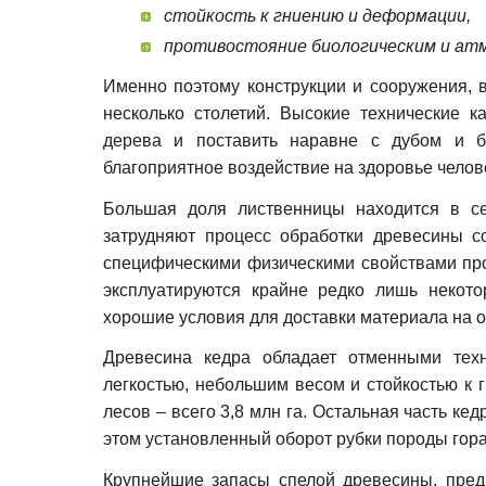
стойкость к гниению и деформации,
противостояние биологическим и ат
Именно поэтому конструкции и сооружения,
несколько столетий. Высокие технические 
дерева и поставить наравне с дубом и б
благоприятное воздействие на здоровье челов
Большая доля лиственницы находится в се
затрудняют процесс обработки древесины с
специфическими физическими свойствами про
эксплуатируются крайне редко лишь некот
хорошие условия для доставки материала на о
Древесина кедра обладает отменными техн
легкостью, небольшим весом и стойкостью к 
лесов – всего 3,8 млн га. Остальная часть к
этом установленный оборот рубки породы гор
Крупнейшие запасы спелой древесины, предн