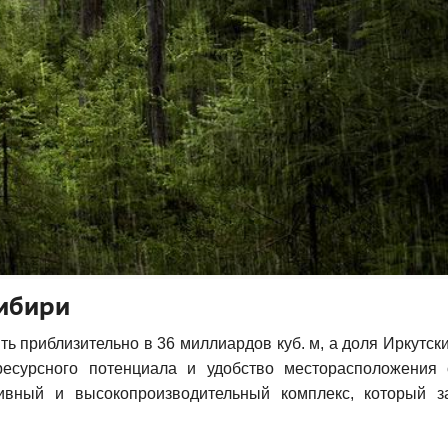
Сибири
 приблизительно в 36 миллиардов куб. м, а доля Иркутск
ресурсного потенциала и удобство месторасположения 
ивный и высокопроизводительный комплекс, который з