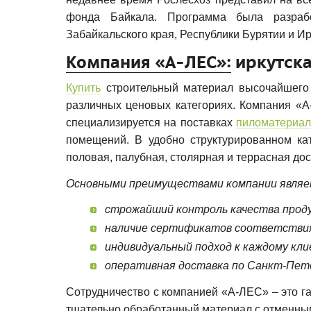
фонда Байкала. Программа была разраб
Забайкальского края, Республики Бурятии и Ир
Компания «А-ЛЕС»:
иркутска
Купить
строительный материал высочайшего 
различных ценовых категориях. Компания «А
специализируется на поставках
пиломатериал
помещений. В удобно структурированном кат
половая, палубная, столярная и террасная дос
Основными преимуществами компании являе
строжайший контроль качества проду
наличие сертификатов соответстви
индивидуальный подход к каждому кли
оперативная доставка по Санкт-Пете
Сотрудничество с компанией «А-ЛЕС» – это га
тщательно обработанный материал с отменным