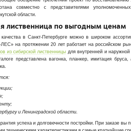
отана совместно с представителями уполномоченны
кутской области.
я лиственница по выгодным ценам
качества в Санкт-Петербурге можно в широком ассорти
-ЛЕС» на протяжении 20 лет работает на российском рын
ов из сибирской лиственницы
для внутренней и наружной 
алоге представлена вагонка, планкер, имитация бруса, 
ка.
тся:
кции;
я;
енту;
рбургу и Ленинградской области.
рантия успеха и долговечности постройки. При заказе вы 
и техническими характеристиками в самые кратчайшие сро