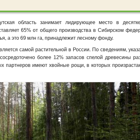
тская область занимает лидирующее место в десятк
составляет 65% от общего производства в Сибирском феде
я, а это 69 млн га, принадлежит лесному фонду.
является самой растительной в России. По сведениям, ука
 сосредоточено более 12% запасов спелой древесины ра
ых партнеров имеют хвойные рощи, в которых произрастаю