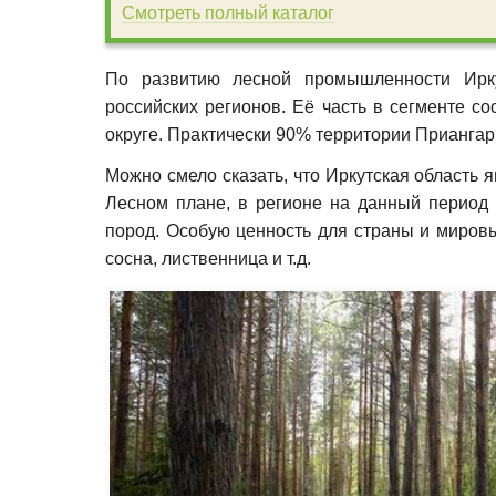
Смотреть полный каталог
По развитию лесной промышленности Ирку
российских регионов. Её часть в сегменте 
округе. Практически 90% территории Приангарь
Можно смело сказать, что Иркутская область 
Лесном плане, в регионе на данный период
пород. Особую ценность для страны и миров
сосна, лиственница и т.д.