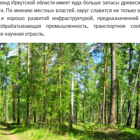
фонд Иркутской области имеет куда больше запасы древес
и. По мнению местных властей, округ славится не только
 и хорошо развитой инфраструктурой, предназначенной
ообрабатывающая промышленность, транспортное соо
же научная отрасль.