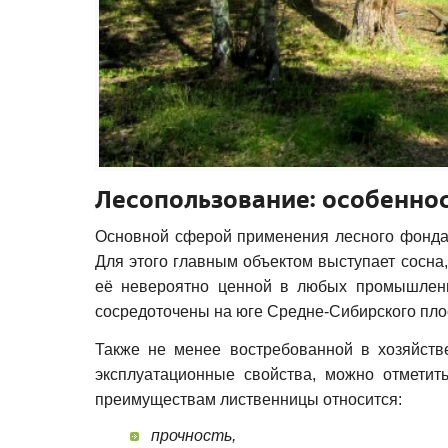
Лесопользование: особенно
Основной сферой применения лесного фонда 
Для этого главным объектом выступает сосна,
её невероятно ценной в любых промышленн
сосредоточены на юге Средне-Сибирского пло
Также не менее востребованной в хозяйств
эксплуатационные свойства, можно отметит
преимуществам лиственницы относится:
прочность,