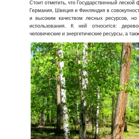
Стоит отметить, что Государственный леской 
Германия, Швеция и Финляндия в совокупност
и высоким качеством лесных ресурсов, но
использования. К ней относится: дерев
человеческие и энергетические ресурсы, а так