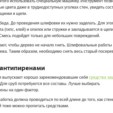
этого использовать специальную машинку. Инструмент позв
лые цвета даже в труднодоступных уголках стен, увидеть со
ещинки и щели.
беда. До проведения шлифовки их нужно заделать. Для это
 (гипс, клей) и опилок или стружки и закладывается в щели
 Смесь подойдет только для небольших повреждений.
ют, чтобы дерево не начало гнить. Шлифовальные работы
рева. Таким образом, необходимо снять весь старый посер
 антипиренами
дня выпускают хорошо зарекомендовавшие себя
средства за
. Для сруб потребуются все составы. Лучше выбирать
ены на один фактор.
ботка должна проводиться по всей длине до того, как стен
й тоже можно пропитать средствами.