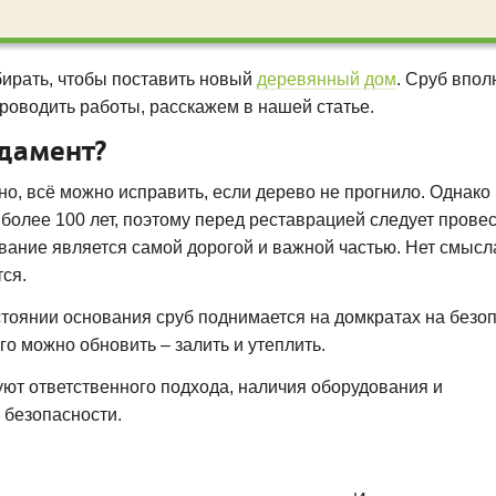
збирать, чтобы поставить новый
деревянный дом
. Сруб впол
проводить работы, расскажем в нашей статье.
ндамент?
но, всё можно исправить, если дерево не прогнило. Однако
более 100 лет, поэтому перед реставрацией следует прове
ание является самой дорогой и важной частью. Нет смысл
ся.
тоянии основания сруб поднимается на домкратах на безо
о можно обновить – залить и утеплить.
ют ответственного подхода, наличия оборудования и
 безопасности.