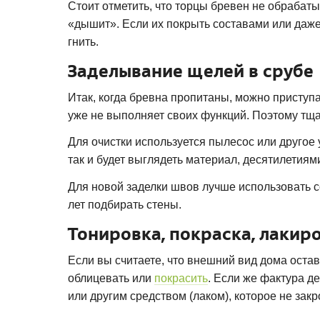
Стоит отметить, что торцы бревен не обрабаты
«дышит». Если их покрыть составами или даже 
гнить.
Заделывание щелей в срубе
Итак, когда бревна пропитаны, можно приступ
уже не выполняет своих функций. Поэтому тща
Для очистки используется пылесос или другое
так и будет выглядеть материал, десятилетия
Для новой заделки швов лучше использовать 
лет подбирать стены.
Тонировка, покраска, лакир
Если вы считаете, что внешний вид дома оста
облицевать или
покрасить
. Если же фактура д
или другим средством (лаком), которое не закр