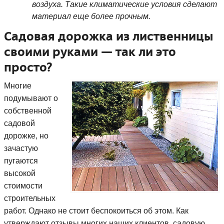
воздуха. Такие климатические условия сделают
материал еще более прочным.
Садовая дорожка из лиственницы
своими руками — так ли это
просто?
Многие
подумывают о
собственной
садовой
дорожке, но
зачастую
пугаются
высокой
стоимости
строительных
работ. Однако не стоит беспокоиться об этом. Как
утверждают отзывы многих наших клиентов, садовую