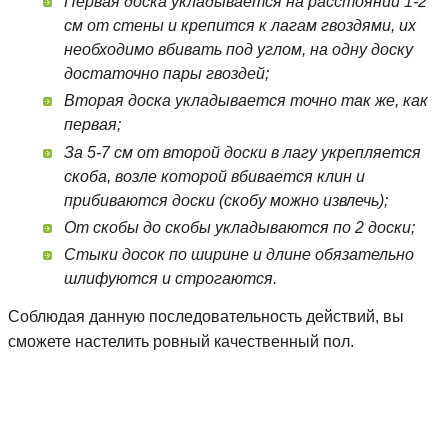
Первая доска укладывается на расстоянии 1-2
см от стены и крепится к лагам гвоздями, их
необходимо вбивать под углом, на одну доску
достаточно пары гвоздей;
Вторая доска укладывается точно так же, как
первая;
За 5-7 см от второй доски в лагу укрепляется
скоба, возле которой вбивается клин и
прибиваются доски (скобу можно извлечь);
От скобы до скобы укладываются по 2 доски;
Стыки досок по ширине и длине обязательно
шлифуются и строгаются.
Соблюдая данную последовательность действий, вы
сможете настелить ровный качественный пол.