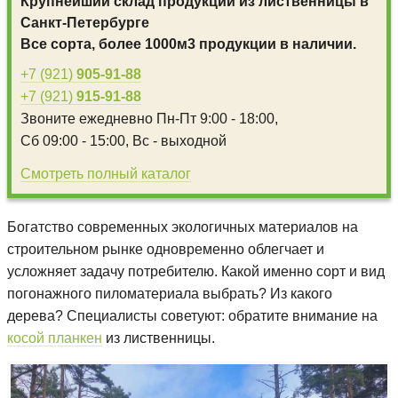
Крупнейший склад продукции из лиственницы в
Санкт-Петербурге
Все сорта, более 1000м3 продукции в наличии.
+7 (921)
905-91-88
+7 (921)
915-91-88
Звоните ежедневно
Пн-Пт 9:00 - 18:00,
Сб 09:00 - 15:00,
Вс - выходной
Смотреть полный каталог
Богатство современных экологичных материалов на
строительном рынке одновременно облегчает и
усложняет задачу потребителю. Какой именно сорт и вид
погонажного пиломатериала выбрать? Из какого
дерева? Специалисты советуют: обратите внимание на
косой планкен
из лиственницы.