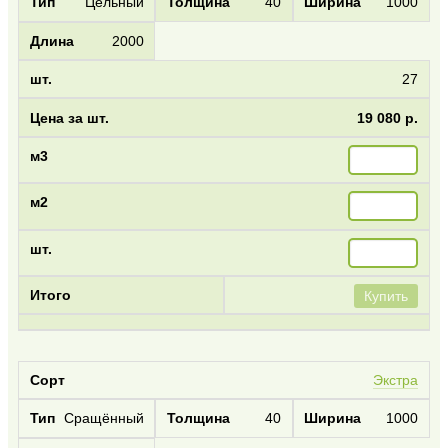
Цельный
40
1000
2000
27
19 080 р.
Купить
Экстра
Сращённый
40
1000