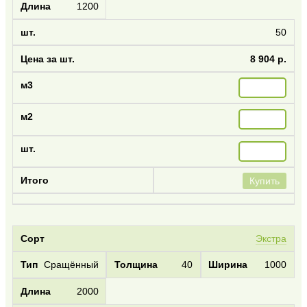
1200
50
8 904 р.
Купить
Экстра
Сращённый
40
1000
2000