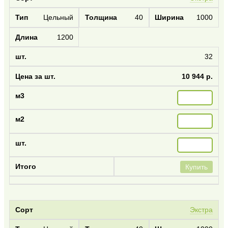
Цельный
40
1000
1200
32
10 944 р.
Купить
Экстра