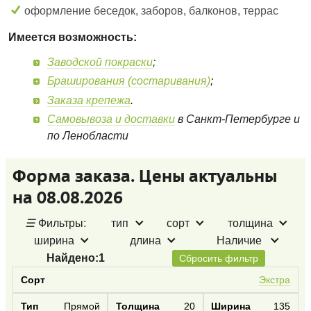
оформление беседок, заборов, балконов, террас
Имеется возможность:
Заводской покраски
;
Браширования (состаривания)
;
Заказа крепежа
.
Самовывоза и доставки
в Санкт-Петербурге и
по Ленобласти
Форма заказа. Цены актуальны
на 08.08.2026
☰
Фильтры:
тип
сорт
толщина
ширина
длина
Наличие
Найдено:
1
Сбросить фильтр
Экстра
Прямой
20
135