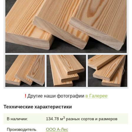
!
Другие наши фотографии
в Галерее
Технические характеристики
3
В наличии:
134.78 м
разных сортов и размеров
Производитель
ООО А-Лес