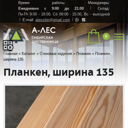
Время работы. Менеджеры:
Ежедневно с 9:00 до 21:00
Склад:
Пн-Пт 9:00 - 18:00,
Сб 09:00 - 15:00,
Вс - выходной
E-mail:
alessibir@gmail.com
0
Главная
»
Каталог
»
Стеновые изделия
»
Планкен
»
Планкен,
ширина 135
Планкен, ширина 135