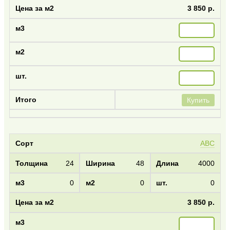
3 850 р.
Купить
АВС
24
48
4000
0
0
0
3 850 р.