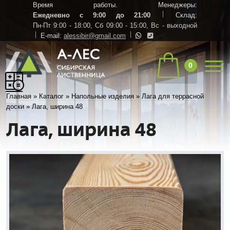
Время работы. Менеджеры:
Ежедневно с 9:00 до 21:00
Склад:
Пн-Пт 9:00 - 18:00,
Сб 09:00 - 15:00,
Вс - выходной
E-mail:
alessibir@gmail.com
0
Главная
»
Каталог
»
Напольные изделия
»
Лага для террасной
доски
»
Лага, ширина 48
Лага, ширина 48