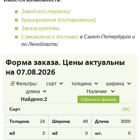
Заводской покраски
;
Браширования (состаривания)
;
Заказа крепежа
.
Самовывоза и доставки
в Санкт-Петербурге и
по Ленобласти
Форма заказа. Цены актуальны
на 07.08.2026
☰
Фильтры:
сорт
толщина
ширина
длина
Наличие
Найдено:
2
Сбросить фильтр
АВС
24
48
3000
0
0
0