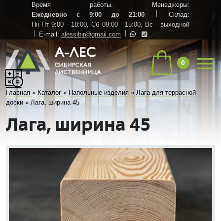
Время работы. Менеджеры:
Ежедневно с 9:00 до 21:00
Склад:
Пн-Пт 9:00 - 18:00,
Сб 09:00 - 15:00,
Вс - выходной
E-mail:
alessibir@gmail.com
0
Главная
»
Каталог
»
Напольные изделия
»
Лага для террасной
доски
»
Лага, ширина 45
Лага, ширина 45