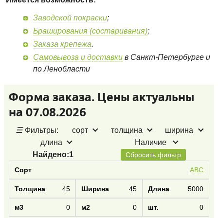
Заводской покраски
;
Браширования (состаривания)
;
Заказа крепежа
.
Самовывоза и доставки
в Санкт-Петербурге и
по Ленобласти
Форма заказа. Цены актуальны
на 07.08.2026
☰
Фильтры:
сорт
толщина
ширина
длина
Наличие
Найдено:
1
Сбросить фильтр
АВС
45
45
5000
0
0
0