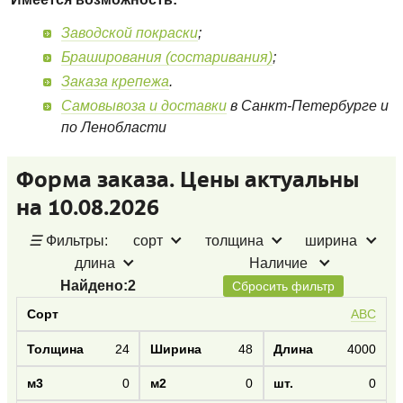
Заводской покраски
;
Браширования (состаривания)
;
Заказа крепежа
.
Самовывоза и доставки
в Санкт-Петербурге и
по Ленобласти
Форма заказа. Цены актуальны
на 10.08.2026
☰
Фильтры:
сорт
толщина
ширина
длина
Наличие
Найдено:
2
Сбросить фильтр
АВС
24
48
4000
0
0
0