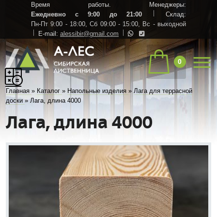
Время работы. Менеджеры:
Ежедневно с 9:00 до 21:00
Склад:
Пн-Пт 9:00 - 18:00,
Сб 09:00 - 15:00,
Вс - выходной
E-mail:
alessibir@gmail.com
0
Главная
»
Каталог
»
Напольные изделия
»
Лага для террасной
доски
»
Лага, длина 4000
Лага, длина 4000