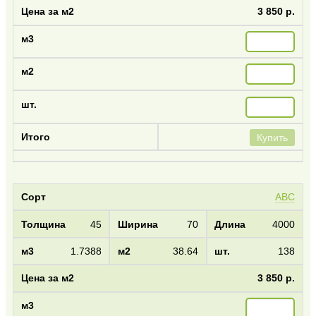
3 850 р.
Купить
АВС
45
70
4000
1.7388
38.64
138
3 850 р.