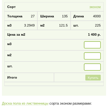
эконом
27
135
4000
3.2949
121.5
225
1 400 р.
Купить
Доска пола из лиственницы
сорта эконом размерами: