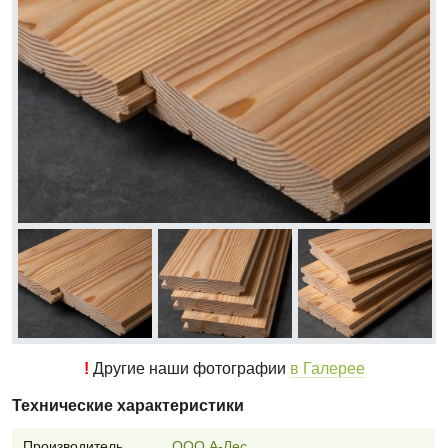
!
Другие наши фотографии
в Галерее
Технические характеристики
Производитель
ООО А-Лес