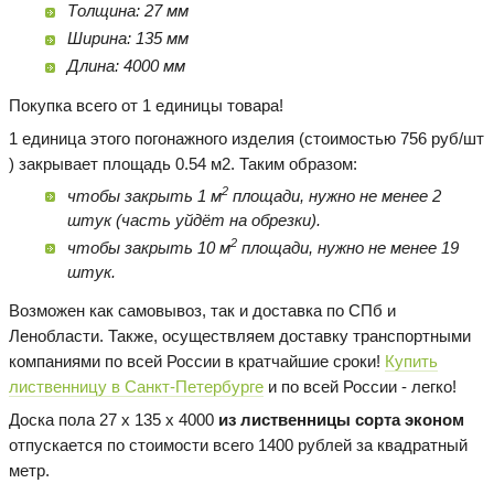
Толщина: 27 мм
Ширина: 135 мм
Длина: 4000 мм
Покупка всего от 1 единицы товара!
1 единица этого погонажного изделия (стоимостью 756 руб/шт
) закрывает площадь 0.54 м2. Таким образом:
2
чтобы закрыть 1 м
площади, нужно не менее 2
штук (часть уйдёт на обрезки).
2
чтобы закрыть 10 м
площади, нужно не менее 19
штук.
Возможен как самовывоз, так и доставка по СПб и
Ленобласти. Также, осуществляем доставку транспортными
компаниями по всей России в кратчайшие сроки!
Купить
лиственницу в Санкт-Петербурге
и по всей России - легко!
Доска пола 27 х 135 х 4000
из лиственницы сорта эконом
отпускается по стоимости всего 1400 рублей за квадратный
метр.