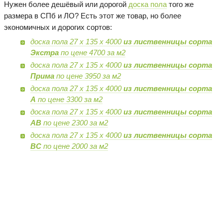
Нужен более дешёвый или дорогой
доска пола
того же
размера в СПб и ЛО? Есть этот же товар, но более
экономичных и дорогих сортов:
доска пола 27 х 135 х 4000
из лиственницы сорта
Экстра
по цене 4700 за м2
доска пола 27 х 135 х 4000
из лиственницы сорта
Прима
по цене 3950 за м2
доска пола 27 х 135 х 4000
из лиственницы сорта
А
по цене 3300 за м2
доска пола 27 х 135 х 4000
из лиственницы сорта
AB
по цене 2300 за м2
доска пола 27 х 135 х 4000
из лиственницы сорта
BC
по цене 2000 за м2