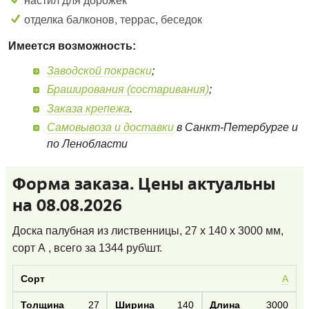
настил для дорожек
отделка балконов, террас, беседок
Имеется возможность:
Заводской покраски
;
Браширования (состаривания)
;
Заказа крепежа
.
Самовывоза и доставки
в Санкт-Петербурге и
по Ленобласти
Форма заказа. Цены актуальны
на 08.08.2026
Доска палубная из лиственницы, 27 x 140 x 3000 мм,
сорт А
, всего за
1344
руб\шт.
А
27
140
3000