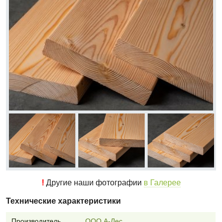
!
Другие наши фотографии
в Галерее
Технические характеристики
Производитель
ООО А-Лес