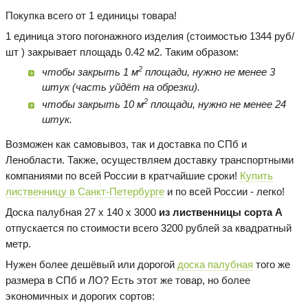
Покупка всего от 1 единицы товара!
1 единица этого погонажного изделия (стоимостью 1344 руб/
шт ) закрывает площадь 0.42 м2. Таким образом:
2
чтобы закрыть 1 м
площади, нужно не менее 3
штук (часть уйдёт на обрезки).
2
чтобы закрыть 10 м
площади, нужно не менее 24
штук.
Возможен как самовывоз, так и доставка по СПб и
Ленобласти. Также, осуществляем доставку транспортными
компаниями по всей России в кратчайшие сроки!
Купить
лиственницу в Санкт-Петербурге
и по всей России - легко!
Доска палубная 27 х 140 х 3000
из лиственницы сорта А
отпускается по стоимости всего 3200 рублей за квадратный
метр.
Нужен более дешёвый или дорогой
доска палубная
того же
размера в СПб и ЛО? Есть этот же товар, но более
экономичных и дорогих сортов: