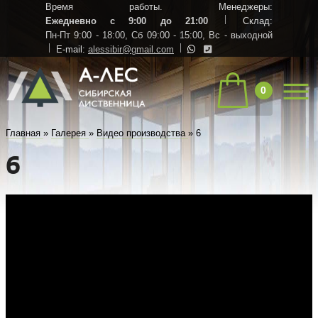
Время работы. Менеджеры:
Ежедневно с 9:00 до 21:00
Склад:
Пн-Пт 9:00 - 18:00,
Сб 09:00 - 15:00,
Вс - выходной
E-mail:
alessibir@gmail.com
0
Главная
»
Галерея
»
Видео производства
»
6
6