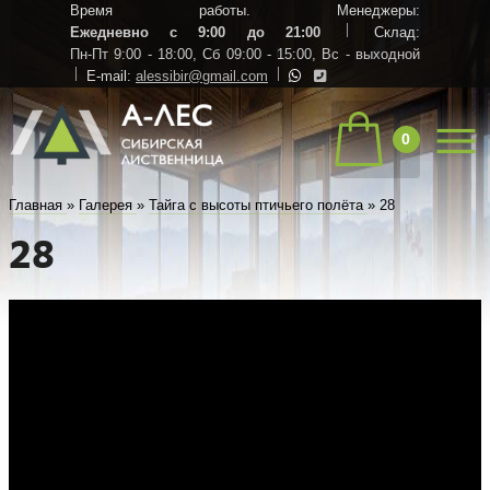
Время работы. Менеджеры:
Ежедневно с 9:00 до 21:00
Склад:
Пн-Пт 9:00 - 18:00,
Сб 09:00 - 15:00,
Вс - выходной
E-mail:
alessibir@gmail.com
0
Главная
»
Галерея
»
Тайга с высоты птичьего полёта
»
28
28